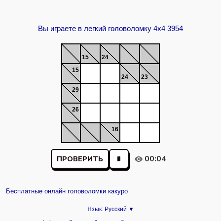
Вы играете в легкий головоломку 4x4 3954
15
24
15
24
23
29
26
16
00:04
ПРОВЕРИТЬ
Бесплатные онлайн головоломки какуро
Язык:
Русский ▼