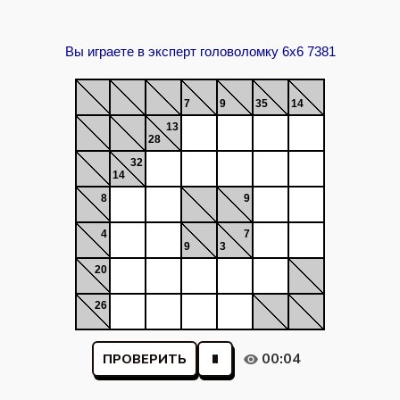
Вы играете в эксперт головоломку 6x6 7381
7
9
35
14
13
28
32
14
8
9
4
7
9
3
20
26
00:04
ПРОВЕРИТЬ