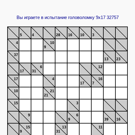
Вы играете в испытание головоломку 9x17 32757
5
4
28
16
10
3
4
10
9
37
13
23
6
12
17
31
17
4
16
17
7
10
21
21
15
3
9
6
9
39
16
15
13
11
9
31